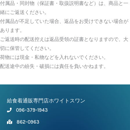
付属品・同封物（保証書・取扱説明書など）は、商品と一
緒にご返送ください。
付属品が不足していた場合、返品をお受けできない場合が
あります。
ご返送時の配送控えは返品受領の証書となりますので、大
切に保管してください。
荷物には現金・私物などを入れないでください。
配送途中の紛失・破損には責任を負いかねます。
給食着通販専門店ホワイトスワン
096-379-1943
862-0963