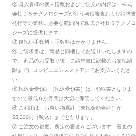
② 購入者様の個人情報およびご注文の内容は、株式
会社ＤＳテクノロジーズが行う与信審査および請求書
発行等の業務に必要な範囲内で株式会社ＤＳテクノロ
ジーズに提供します。
③ 後払い手数料：手数料はかかりません。
④ ご請求書は、商品と同梱してお送りいたしますの
で、 商品のお受取り後、ご請求書に記載のお支払期
限までにコンビニエンスストアにてお支払いくださ
い。
⑤ 払込金受領証（払込受領書）は、領収書となりま
すので最低６か月間は大切に保管してください。
⑥ ご利用は、お買い物累計（未払金額合計）が
55,000円（税込）までとなります。
⑦ ご注文の都度、所定の審査がございます。審査の