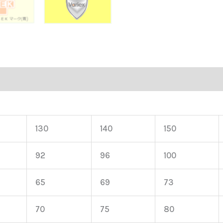
ー
式
個
130
140
150
92
96
100
65
69
73
70
75
80