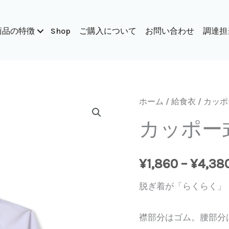
商品の特徴
Shop
ご購入について
お問い合わせ
調達担
ホーム
/
給食衣
/ カッ
カッポー
¥
1,860
–
¥
4,38
脱ぎ着が「らくらく」
襟部分はゴム。腰部分