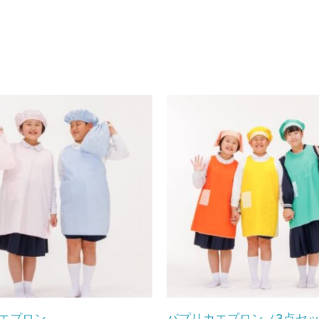
エプロン
パプリカエプロン（3点セ