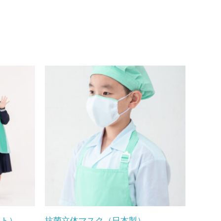
ット）
抗菌立体マスク（日本製）