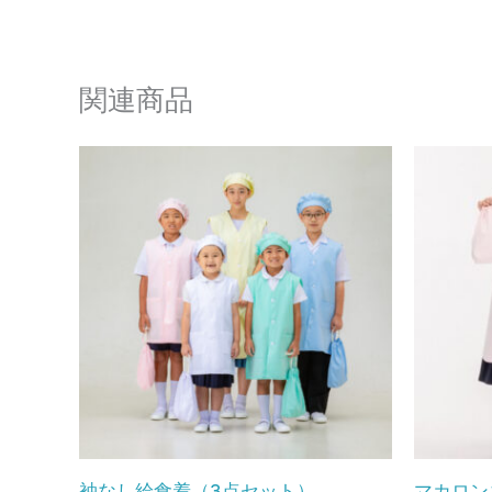
関連商品
袖なし給食着（3点セット）
マカロン